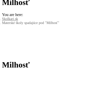
Milhosť
You are here:
Skolkari.sk
Materské školy spadajúce pod "Milhosť"
Milhosť