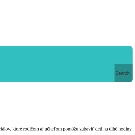
Search
teriálov, ktoré rodičom aj učiteľom pomôžu zabaviť deti na dlhé hodiny.