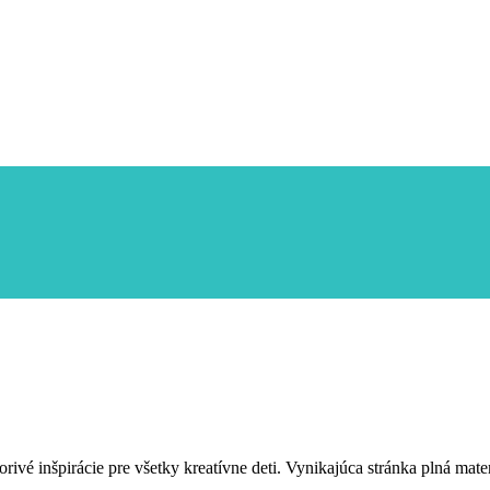
vorivé inšpirácie pre všetky kreatívne deti. Vynikajúca stránka plná ma