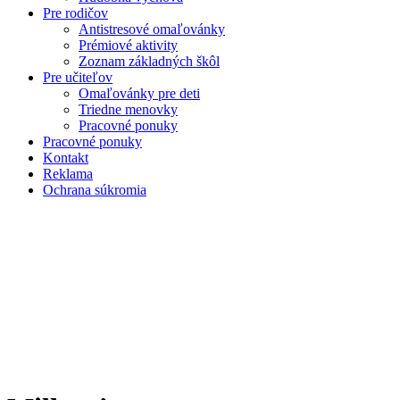
Pre rodičov
Antistresové omaľovánky
Prémiové aktivity
Zoznam základných škôl
Pre učiteľov
Omaľovánky pre deti
Triedne menovky
Pracovné ponuky
Pracovné ponuky
Kontakt
Reklama
Ochrana súkromia