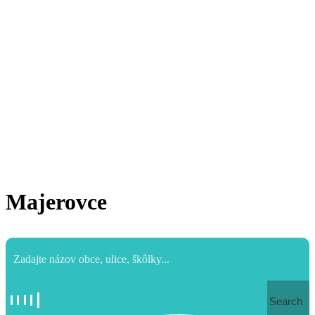
Majerovce
Search