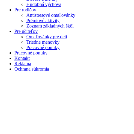
Hudobná výchova
Pre rodičov
Antistresové omaľovánky
Prémiové aktivity
Zoznam základných škôl
Pre učiteľov
Omaľovánky pre deti
Triedne menovky
Pracovné ponuky
Pracovné ponuky
Kontakt
Reklama
Ochrana súkromia