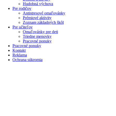
Hudobná výchova
Pre rodičov
Antistresové omaľovánky
Prémiové aktivity
Zoznam základných škôl
Pre učiteľov
Omaľovánky pre deti
Triedne menovky
Pracovné ponuky
Pracovné ponuky
Kontakt
Reklama
Ochrana súkromia