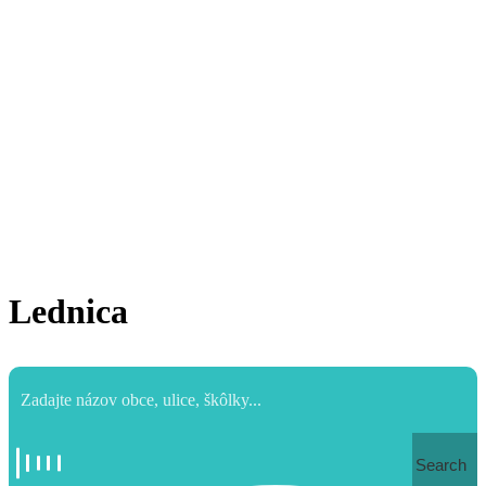
Lednica
Search