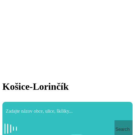
Košice-Lorinčík
Search