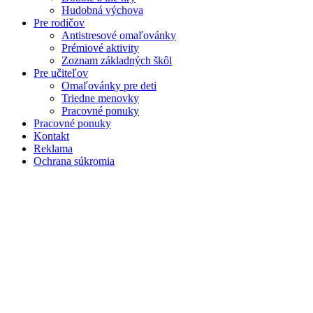
Hudobná výchova
Pre rodičov
Antistresové omaľovánky
Prémiové aktivity
Zoznam základných škôl
Pre učiteľov
Omaľovánky pre deti
Triedne menovky
Pracovné ponuky
Pracovné ponuky
Kontakt
Reklama
Ochrana súkromia