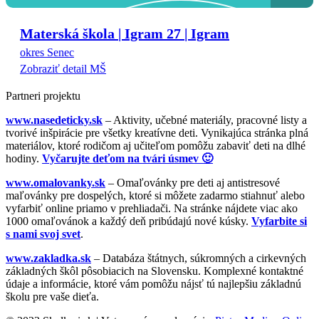
Materská škola | Igram 27 | Igram
okres Senec
Zobraziť detail MŠ
Partneri projektu
www.nasedeticky.sk
– Aktivity, učebné materiály, pracovné listy a
tvorivé inšpirácie pre všetky kreatívne deti. Vynikajúca stránka plná
materiálov, ktoré rodičom aj učiteľom pomôžu zabaviť deti na dlhé
hodiny.
Vyčarujte deťom na tvári úsmev 🙂
www.omalovanky.sk
– Omaľovánky pre deti aj antistresové
maľovánky pre dospelých, ktoré si môžete zadarmo stiahnuť alebo
vyfarbiť online priamo v prehliadači. Na stránke nájdete viac ako
1000 omaľovánok a každý deň pribúdajú nové kúsky.
Vyfarbite si
s nami svoj svet
.
www.zakladka.sk
– Databáza štátnych, súkromných a cirkevných
základných škôl pôsobiacich na Slovensku. Komplexné kontaktné
údaje a informácie, ktoré vám pomôžu nájsť tú najlepšiu základnú
školu pre vaše dieťa.