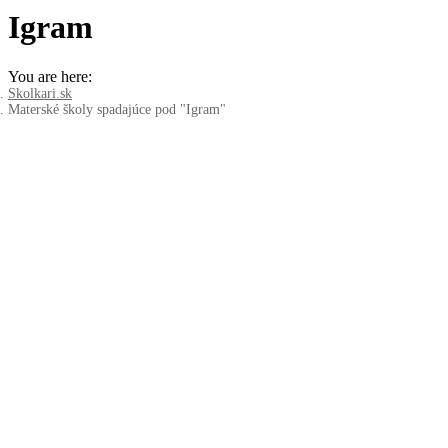
Igram
You are here:
Skolkari.sk
Materské školy spadajúce pod "Igram"