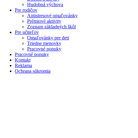
Hudobná výchova
Pre rodičov
Antistresové omaľovánky
Prémiové aktivity
Zoznam základných škôl
Pre učiteľov
Omaľovánky pre deti
Triedne menovky
Pracovné ponuky
Pracovné ponuky
Kontakt
Reklama
Ochrana súkromia