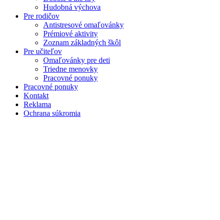
Hudobná výchova
Pre rodičov
Antistresové omaľovánky
Prémiové aktivity
Zoznam základných škôl
Pre učiteľov
Omaľovánky pre deti
Triedne menovky
Pracovné ponuky
Pracovné ponuky
Kontakt
Reklama
Ochrana súkromia