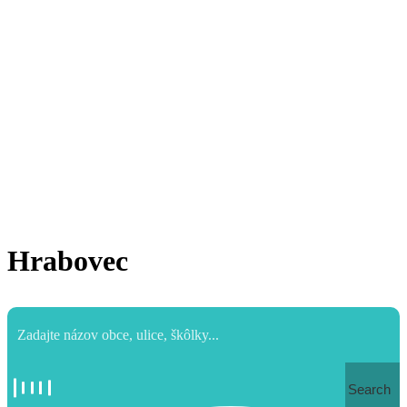
Hrabovec
Search