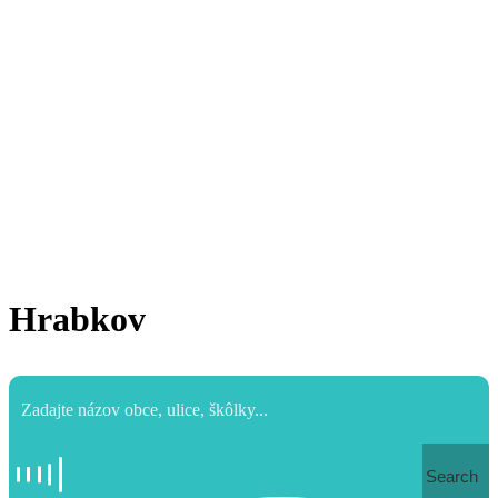
Hrabkov
Search