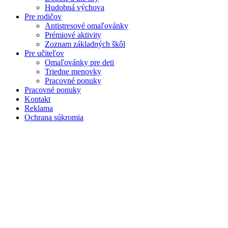
Hudobná výchova
Pre rodičov
Antistresové omaľovánky
Prémiové aktivity
Zoznam základných škôl
Pre učiteľov
Omaľovánky pre deti
Triedne menovky
Pracovné ponuky
Pracovné ponuky
Kontakt
Reklama
Ochrana súkromia