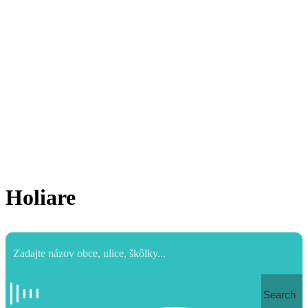
Holiare
Search