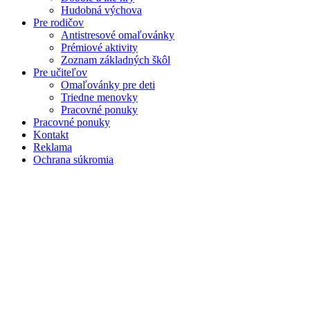
Hudobná výchova
Pre rodičov
Antistresové omaľovánky
Prémiové aktivity
Zoznam základných škôl
Pre učiteľov
Omaľovánky pre deti
Triedne menovky
Pracovné ponuky
Pracovné ponuky
Kontakt
Reklama
Ochrana súkromia