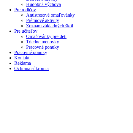
Hudobná výchova
Pre rodičov
Antistresové omaľovánky
Prémiové aktivity
Zoznam základných škôl
Pre učiteľov
Omaľovánky pre deti
Triedne menovky
Pracovné ponuky
Pracovné ponuky
Kontakt
Reklama
Ochrana súkromia