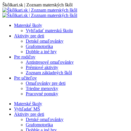
Skip
Škôlkari.sk | Zoznam materských škôl
to
content
Materské školy
Vyhľadať materskú školu
Aktivity pre deti
Detské omaľovánky
Grafomotorika
Dobble a iné hry
Pre rodičov
Antistresové omaľovánky
Prémiové aktivity
Zoznam základných škôl
Pre učiteľov
Omaľovánky pre deti
Triedne menovky
Pracovné ponuky
Materské školy
Vyhľadať MŠ
Aktivity pre deti
Detské omaľovánky
Grafomotorika
Dobble a iné hry