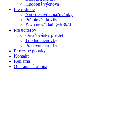
Hudobná výchova
Pre rodičov
Antistresové omaľovánky
Prémiové aktivity
Zoznam základných škôl
Pre učiteľov
Omaľovánky pre deti
Triedne menovky
Pracovné ponuky
Pracovné ponuky
Kontakt
Reklama
Ochrana súkromia