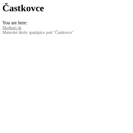
Častkovce
You are here:
Skolkari.sk
Materské školy spadajúce pod "Častkovce"