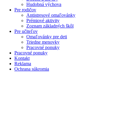
Hudobná výchova
Pre rodičov
Antistresové omaľovánky
Prémiové aktivity
Zoznam základných škôl
Pre učiteľov
Omaľovánky pre deti
Triedne menovky
Pracovné ponuky
Pracovné ponuky
Kontakt
Reklama
Ochrana súkromia