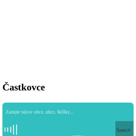
Častkovce
Search