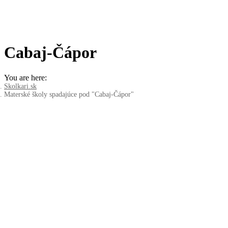
Cabaj-Čápor
You are here:
Skolkari.sk
Materské školy spadajúce pod "Cabaj-Čápor"