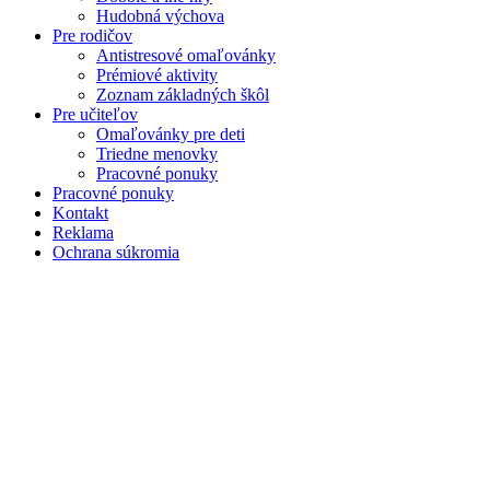
Hudobná výchova
Pre rodičov
Antistresové omaľovánky
Prémiové aktivity
Zoznam základných škôl
Pre učiteľov
Omaľovánky pre deti
Triedne menovky
Pracovné ponuky
Pracovné ponuky
Kontakt
Reklama
Ochrana súkromia