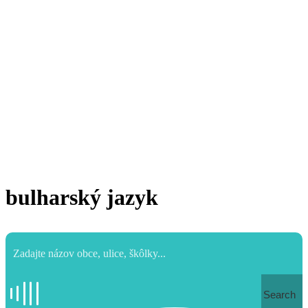
bulharský jazyk
Search