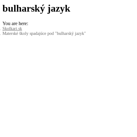
bulharský jazyk
You are here:
Skolkari.sk
Materské školy spadajúce pod "bulharský jazyk"