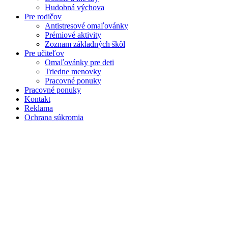
Hudobná výchova
Pre rodičov
Antistresové omaľovánky
Prémiové aktivity
Zoznam základných škôl
Pre učiteľov
Omaľovánky pre deti
Triedne menovky
Pracovné ponuky
Pracovné ponuky
Kontakt
Reklama
Ochrana súkromia