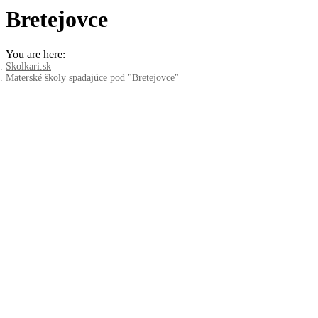
Bretejovce
You are here:
Skolkari.sk
Materské školy spadajúce pod "Bretejovce"