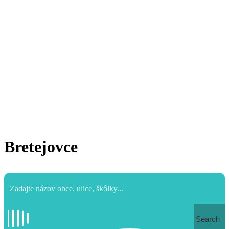
Bretejovce
Search