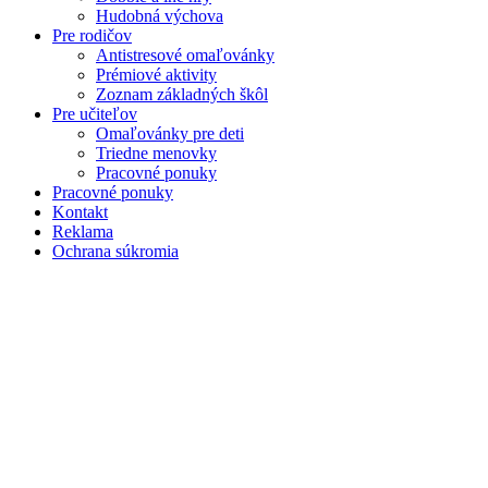
Hudobná výchova
Pre rodičov
Antistresové omaľovánky
Prémiové aktivity
Zoznam základných škôl
Pre učiteľov
Omaľovánky pre deti
Triedne menovky
Pracovné ponuky
Pracovné ponuky
Kontakt
Reklama
Ochrana súkromia