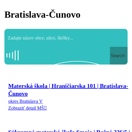
Bratislava-Čunovo
Search
Materská škola | Hraničiarska 101 | Bratislava-
Čunovo
okres Bratislava V
Zobraziť detail MŠ