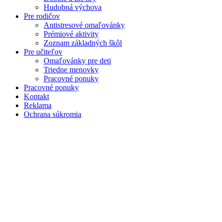
Hudobná výchova
Pre rodičov
Antistresové omaľovánky
Prémiové aktivity
Zoznam základných škôl
Pre učiteľov
Omaľovánky pre deti
Triedne menovky
Pracovné ponuky
Pracovné ponuky
Kontakt
Reklama
Ochrana súkromia