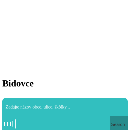
Bidovce
Search